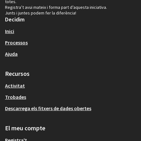
totes.
Registra’t avui mateix i forma part d’aquesta iniciativa.
Junts i juntes podem fer la diferència!
Decidim
Inici
Processos
Ajuda
Recursos
Activitat
Trobades
Descarrega els fitxers de dades obertes
El meu compte
Registra't