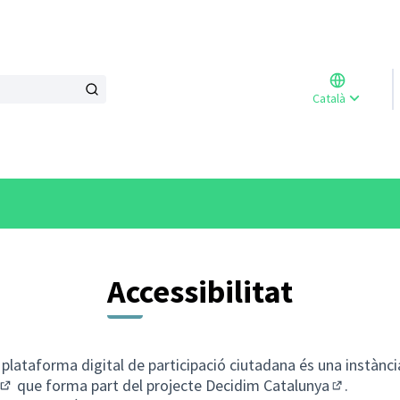
Triar l
Català
Elegir 
Accessibilitat
plataforma digital de participació ciutadana és una instànci
que forma part del projecte
Decidim Catalunya
.