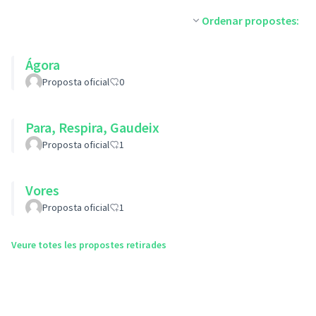
Ordenar propostes:
Ágora
Proposta oficial
0
Para, Respira, Gaudeix
Proposta oficial
1
Vores
Proposta oficial
1
Veure totes les propostes retirades