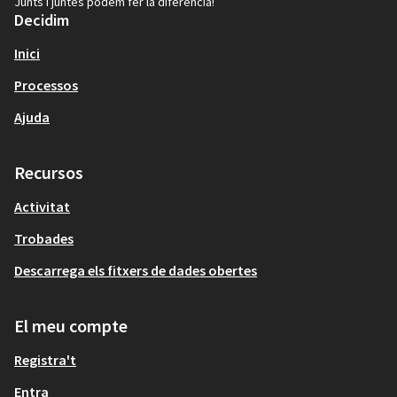
Junts i juntes podem fer la diferència!
Decidim
Inici
Processos
Ajuda
Recursos
Activitat
Trobades
Descarrega els fitxers de dades obertes
El meu compte
Registra't
Entra