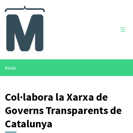
Menú 
Ajuda
Col·labora la Xarxa de
Governs Transparents de
Catalunya