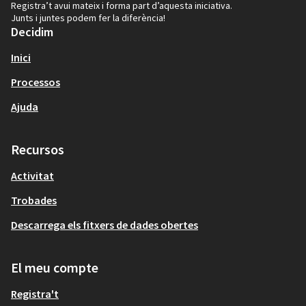
Registra’t avui mateix i forma part d’aquesta iniciativa.
Junts i juntes podem fer la diferència!
Decidim
Inici
Processos
Ajuda
Recursos
Activitat
Trobades
Descarrega els fitxers de dades obertes
El meu compte
Registra't