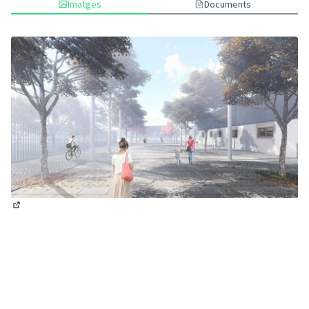
Imatges
Documents
(Enllaç extern)