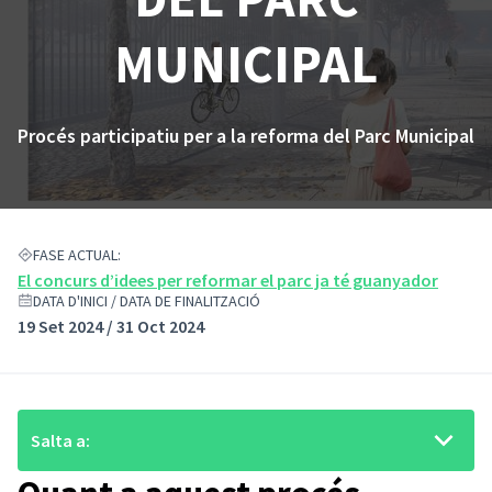
MUNICIPAL
Procés participatiu per a la reforma del Parc Municipal
FASE ACTUAL:
El concurs d’idees per reformar el parc ja té guanyador
DATA D'INICI / DATA DE FINALITZACIÓ
19 Set 2024 / 31 Oct 2024
Salta a: