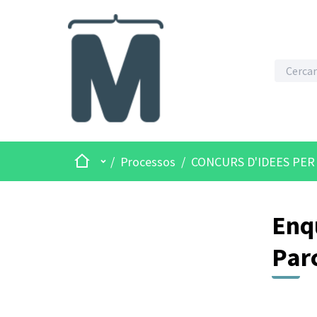
Inici
Menú principal
/
Processos
/
CONCURS D'IDEES PER
Enqu
Par