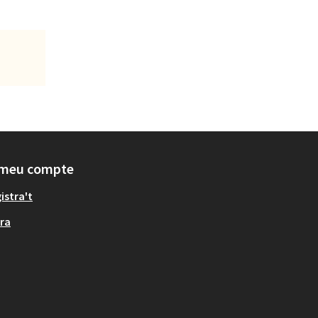
 meu compte
istra't
ra