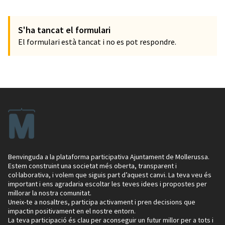
S'ha tancat el formulari
El formulari està tancat i no es pot respondre.
Benvinguda a la plataforma participativa Ajuntament de Mollerussa.
Estem construint una societat més oberta, transparent i
col·laborativa, i volem que siguis part d’aquest canvi. La teva veu és
important i ens agradaria escoltar les teves idees i propostes per
millorar la nostra comunitat.
Uneix-te a nosaltres, participa activament i pren decisions que
impactin positivament en el nostre entorn.
La teva participació és clau per aconseguir un futur millor per a tots i