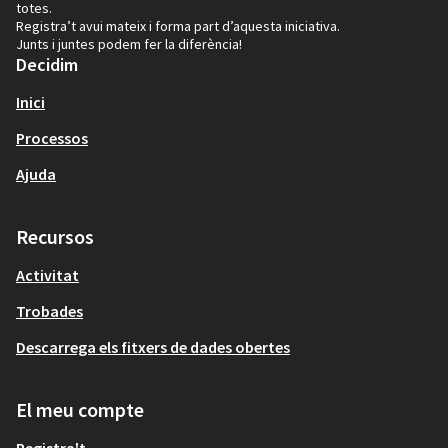
totes.
Registra’t avui mateix i forma part d’aquesta iniciativa.
Junts i juntes podem fer la diferència!
Decidim
Inici
Processos
Ajuda
Recursos
Activitat
Trobades
Descarrega els fitxers de dades obertes
El meu compte