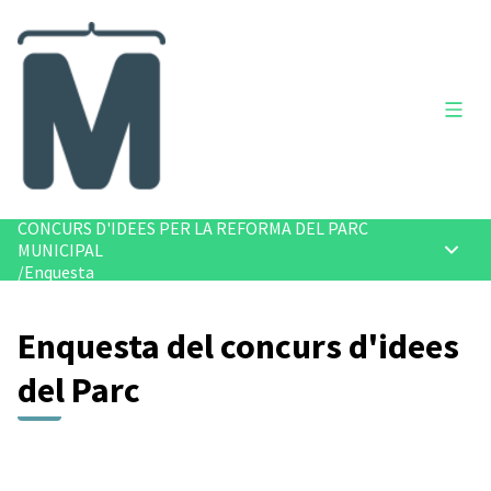
Menú 
CONCURS D'IDEES PER LA REFORMA DEL PARC
MUNICIPAL
Menú p
/
Enquesta
Enquesta del concurs d'idees
del Parc